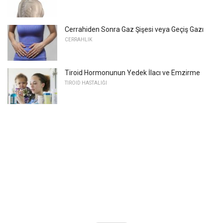
Cerrahiden Sonra Gaz Şişesi veya Geçiş Gazı
CERRAHLIK
Tiroid Hormonunun Yedek İlacı ve Emzirme
TIROID HASTALIĞI