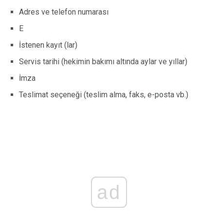
Adres ve telefon numarası
E
İstenen kayıt (lar)
Servis tarihi (hekimin bakımı altında aylar ve yıllar)
İmza
Teslimat seçeneği (teslim alma, faks, e-posta vb.)
ad