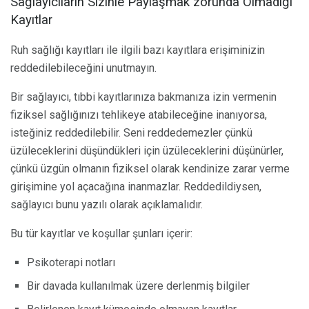
Sağlayıcıların Sizinle Paylaşmak zorunda Olmadığı
Kayıtlar
Ruh sağlığı kayıtları ile ilgili bazı kayıtlara erişiminizin
reddedilebileceğini unutmayın.
Bir sağlayıcı, tıbbi kayıtlarınıza bakmanıza izin vermenin
fiziksel sağlığınızı tehlikeye atabileceğine inanıyorsa,
isteğiniz reddedilebilir. Seni reddedemezler çünkü
üzüleceklerini düşündükleri için üzüleceklerini düşünürler,
çünkü üzgün olmanın fiziksel olarak kendinize zarar verme
girişimine yol açacağına inanmazlar. Reddedildiysen,
sağlayıcı bunu yazılı olarak açıklamalıdır.
Bu tür kayıtlar ve koşullar şunları içerir:
Psikoterapi notları
Bir davada kullanılmak üzere derlenmiş bilgiler