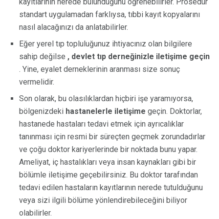
kayıtlarının nerede bulunduğunu öğrenebilirler. Prosedür
standart uygulamadan farklıysa, tıbbi kayıt kopyalarını
nasıl alacağınızı da anlatabilirler.
Eğer yerel tıp topluluğunuz ihtiyacınız olan bilgilere
sahip değilse
, devlet tıp derneğinizle iletişime geçin
. Yine, eyalet derneklerinin aranması size sonuç
vermelidir.
Son olarak, bu olasılıklardan hiçbiri işe yaramıyorsa,
bölgenizdeki
hastanelerle iletişime
geçin. Doktorlar,
hastanede hastaları tedavi etmek için ayrıcalıklar
tanınması için resmi bir süreçten geçmek zorundadırlar
ve çoğu doktor kariyerlerinde bir noktada bunu yapar.
Ameliyat, iç hastalıkları veya insan kaynakları gibi bir
bölümle iletişime geçebilirsiniz. Bu doktor tarafından
tedavi edilen hastaların kayıtlarının nerede tutulduğunu
veya sizi ilgili bölüme yönlendirebileceğini biliyor
olabilirler.