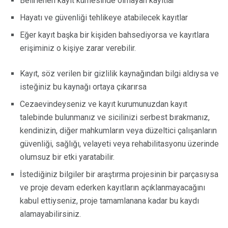
Belirlenen kayıt kümesinde olmayan kayıtlar
Hayatı ve güvenliği tehlikeye atabilecek kayıtlar
Eğer kayıt başka bir kişiden bahsediyorsa ve kayıtlara
erişiminiz o kişiye zarar verebilir.
Kayıt, söz verilen bir gizlilik kaynağından bilgi aldıysa ve
isteğiniz bu kaynağı ortaya çıkarırsa
Cezaevindeyseniz ve kayıt kurumunuzdan kayıt
talebinde bulunmanız ve sicilinizi serbest bırakmanız,
kendinizin, diğer mahkumların veya düzeltici çalışanların
güvenliği, sağlığı, velayeti veya rehabilitasyonu üzerinde
olumsuz bir etki yaratabilir.
İstediğiniz bilgiler bir araştırma projesinin bir parçasıysa
ve proje devam ederken kayıtların açıklanmayacağını
kabul ettiyseniz, proje tamamlanana kadar bu kaydı
alamayabilirsiniz.