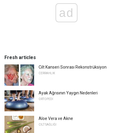
ad
Fresh articles
Cilt Kanseri Sonrası Rekonstrüksiyon
CERRAHLIK
Ayak Ağrısının Yaygın Nedenleri
ORTOPEDI
Aloe Vera ve Akne
CILT SAĞLIĞI