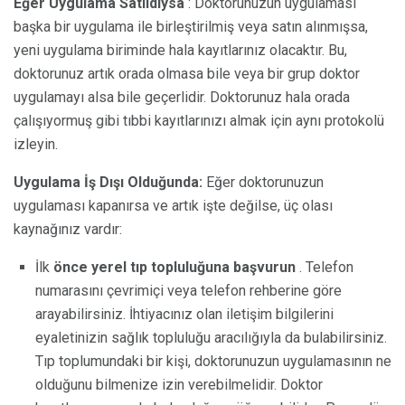
Eğer Uygulama Satıldıysa
: Doktorunuzun uygulaması
başka bir uygulama ile birleştirilmiş veya satın alınmışsa,
yeni uygulama biriminde hala kayıtlarınız olacaktır. Bu,
doktorunuz artık orada olmasa bile veya bir grup doktor
uygulamayı alsa bile geçerlidir. Doktorunuz hala orada
çalışıyormuş gibi tıbbi kayıtlarınızı almak için aynı protokolü
izleyin.
Uygulama İş Dışı Olduğunda:
Eğer doktorunuzun
uygulaması kapanırsa ve artık işte değilse, üç olası
kaynağınız vardır:
İlk
önce yerel tıp topluluğuna başvurun
. Telefon
numarasını çevrimiçi veya telefon rehberine göre
arayabilirsiniz. İhtiyacınız olan iletişim bilgilerini
eyaletinizin sağlık topluluğu aracılığıyla da bulabilirsiniz.
Tıp toplumundaki bir kişi, doktorunuzun uygulamasının ne
olduğunu bilmenize izin verebilmelidir. Doktor