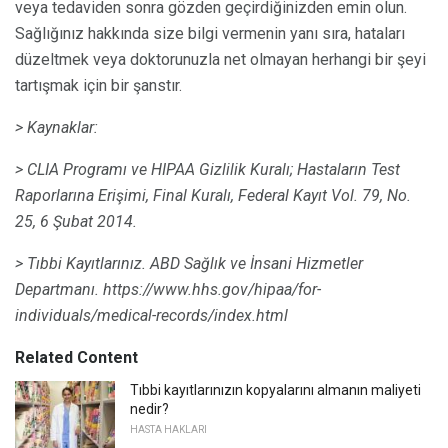
veya tedaviden sonra gözden geçirdiğinizden emin olun.
Sağlığınız hakkında size bilgi vermenin yanı sıra, hataları
düzeltmek veya doktorunuzla net olmayan herhangi bir şeyi
tartışmak için bir şanstır.
> Kaynaklar:
> CLIA Programı ve HIPAA Gizlilik Kuralı;
Hastaların Test
Raporlarına Erişimi, Final Kuralı,
Federal Kayıt
Vol.
79, No.
25, 6 Şubat 2014.
> Tıbbi Kayıtlarınız.
ABD Sağlık ve İnsani Hizmetler
Departmanı.
https://www.hhs.gov/hipaa/for-
individuals/medical-records/index.html
Related Content
Tıbbi kayıtlarınızın kopyalarını almanın maliyeti
nedir?
HASTA HAKLARI