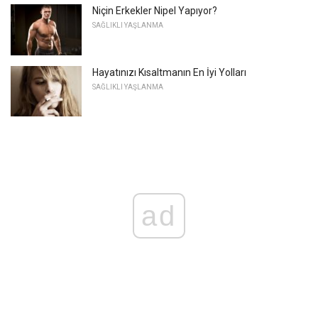
Niçin Erkekler Nipel Yapıyor?
SAĞLIKLI YAŞLANMA
Hayatınızı Kısaltmanın En İyi Yolları
SAĞLIKLI YAŞLANMA
ad