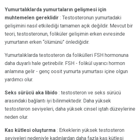
Yumurtalıklarda yumurtaların gelişmesi için
muhtemelen gereklidir
: Testosteronun yumurtadaki
gelişimini nasıl etkilediği tamamen açık değildir. Mevcut bir
teori, testosteronun, foliküler gelişimin erken evresinde
yumurtanın erken “ölümünü” önlediğidir.
Yumurtalıklarda testosteron da folikülleri FSH hormonuna
daha duyarlı hale getirebilir. FSH - folikül uyarıcı hormon
anlamına gelir - genç oosit yumurta yumurtası içine olgun
yardımcı olur.
Seks sürücü aka libido
: testosteron ve seks sürücü
arasındaki bağlantı iyi bilinmektedir. Daha yüksek
testosteron seviyeleri, daha yüksek cinsel iştah düzeylerine
neden olur.
Kas kütlesi oluşturma
: Erkeklerin yüksek testosteron
seviyeleri nedeniyle kadınlardan daha fazla kas kütlesi