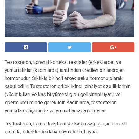
Testosteron, adrenal korteks, testisler (erkeklerde) ve
yumurtalıklar (kadınlarda) tarafından üretilen bir androjen
hormonudur. Sıklıkla birincil erkek seks hormonu olarak
kabul edilir. Testosteron erkek ikincil cinsiyet özelliklerinin
(vücut kılları ve kas büyümesi gibi) gelişimini uyarır ve
sperm üretiminde gereklidir. Kadınlarda, testosteron
yumurta gelişiminde ve yumurtlamada rol oynar.
Testosteron, hem erkek hem de kadın sağlığı için gerekli
olsa da, erkeklerde daha büyük bir rol oynar.