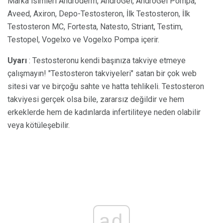
Marka isimleri Androderm, AndroGel, AndroGel Pompa,
Aveed, Axiron, Depo-Testosteron, İlk Testosteron, İlk
Testosteron MC, Fortesta, Natesto, Striant, Testim,
Testopel, Vogelxo ve Vogelxo Pompa içerir.
Uyarı
: Testosteronu kendi başınıza takviye etmeye
çalışmayın! "Testosteron takviyeleri" satan bir çok web
sitesi var ve birçoğu sahte ve hatta tehlikeli. Testosteron
takviyesi gerçek olsa bile, zararsız değildir ve hem
erkeklerde hem de kadınlarda infertiliteye neden olabilir
veya kötüleşebilir.
ad