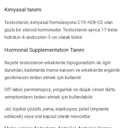
Kimyasal tanımı
Testosteron, kimyasal formülasyonu C19-H28-O2 olan
güçlü bir steroid hormonudur. Testosteron ayrıca 17-beta-
hidroksi-4-androsten-3-on olarak bilinir.
Hormonal Supplementation Tanım
Reçete testosteron erkeklerde hipogonadizm ile ilgili
durumları, kadınlarda meme kanseri ve erkeklerde ergenlik
gecikmesini tedavi etmek için kullanılır.
Off-label, perimenopoz, yorgunluk ve düşük cinsel dürtü
semptomlarını tedavi etmek için kullanılabilir.
Jel, topikal çözelti, yama, enjeksiyon, pelet (implante
edilecek) veya oral kapsül olarak mevcuttur.